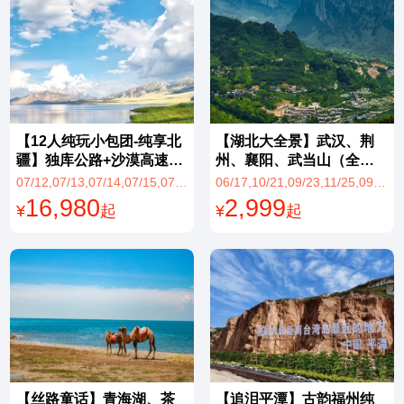
【12人纯玩小包团-纯享北
【湖北大全景】武汉、荆
疆】独库公路+沙漠高速公
州、襄阳、武当山（全
路+北疆环线：天山天池、
景）、神农架（含大九
07/12,07/13,07/14,07/15,07/16,07/17,07/18,07/20,07/21,07/23,07/24,07/25,07/26,07/27,07/28,07/29,07/30,07/31,08/01,08/04,08/29,09/14,08/30,09/01,09/15,08/31,09/04,09/03,07/22,09/18,09/07,09/08,09/02,07/11,09/19,09/11,08/25,08/24,08/03,09/09,09/17,08/26,08/23,08/02,09/10,08/05,09/13,08/28,09/05,08/27,08/22,08/17,08/21,08/20,09/16,08/16,09/06,08/19,08/08,08/18,08/09,08/15,08/06,07/19,08/14,08/13,08/12,08/11,08/10,09/12,08/07
06/17,10/21,09/23,11/25,09/02,09/16,11/18,10/28,07/15,07/01,10/14,11/04,10/07,09/09,07/22,11/11,08/26,07/08,08/19,08/12,06/24,08/05,07/29
喀纳斯、禾木、喀拉峻、
湖）、恩施（全景）、宜
16,980
2,999
¥
起
¥
起
赛里木湖双飞10日游
昌卧动纯玩10日游
【丝路童话】青海湖、茶
【追泪平潭】古韵福州纯